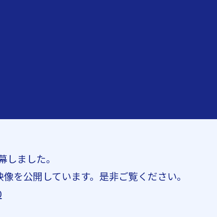
事閉幕しました。
スト映像を公開しています。是非ご覧ください。
0