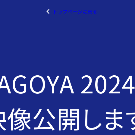
トップページに戻る
NAGOYA 20
映像公開しま