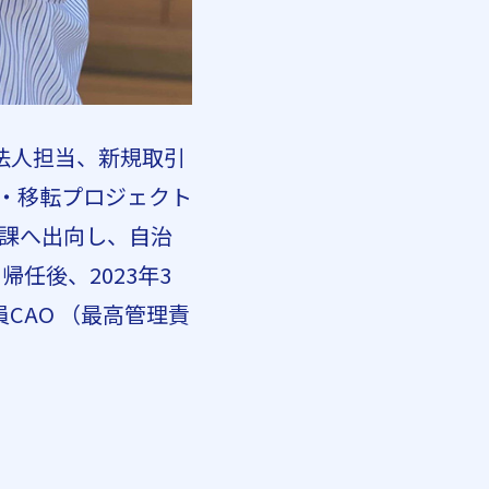
法人担当、新規取引
・移転プロジェクト
進課へ出向し、自治
任後、2023年3
員CAO （最高管理責