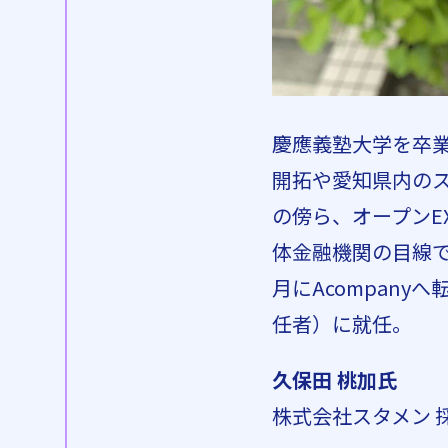
慶應義塾大学を卒業
開拓や愛知県内の
の傍ら、オープンE
体金融機関の目線で
月にAcompany
任者）に就任。
久保田 桃加氏
株式会社スタメン 