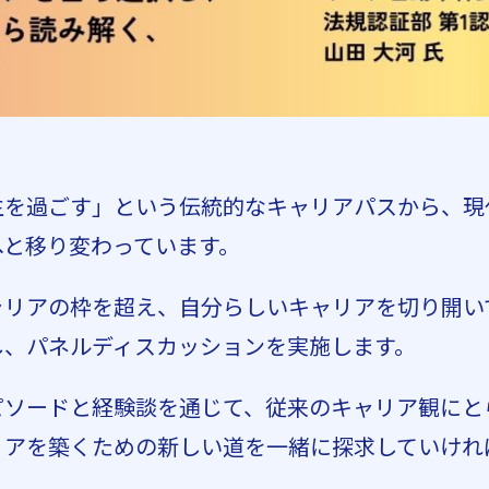
生を過ごす」という伝統的なキャリアパスから、現
へと移り変わっています。
ャリアの枠を超え、自分らしいキャリアを切り開い
し、パネルディスカッションを実施します。
ピソードと経験談を通じて、従来のキャリア観にと
リアを築くための新しい道を一緒に探求していけれ