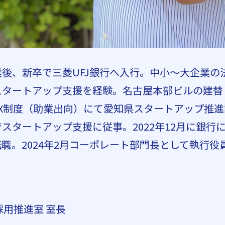
後、新卒で三菱UFJ銀行へ入行。中小〜大企業の
スタートアップ支援を経験。名古屋本部ビルの建替
X制度（助業出向）にて愛知県スタートアップ推
スタートアップ支援に従事。2022年12月に銀行に帰
へ転職。2024年2月コーポレート部門長として執行役
採用推進室 室長