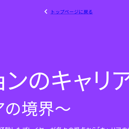
トップページに戻る
ョンのキャリ
アの境界～