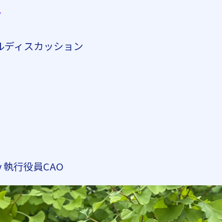
ル
 パネルディスカッション
y 執行役員CAO