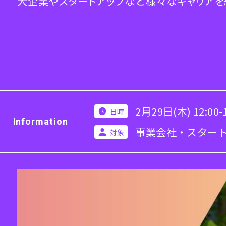
大企業やスタートアップなど様々なキャリアを
2月29日(木) 12:00-1
日時
Information
事業会社・スター
対象