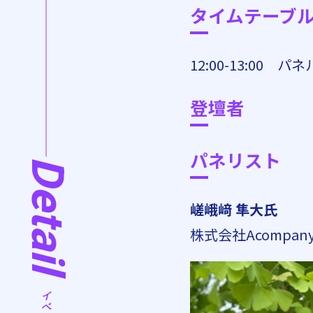
タイムテーブ
12:00-13:00
登壇者
パネリスト
Detail
嵯峨﨑 隼大氏
株式会社Acompan
イベントの詳細