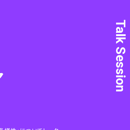
Talk Session
ア